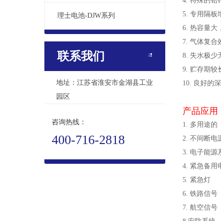
4. 特殊
5. 专用隔
理士电池-DJW系列
6. 热容
7. 气体复
联系我们
8. 失水极
9. 贮存期较
地址：江苏省淮安市金湖县工业
10. 良好
园区
产品应用
咨询热线：
1. 多用途的
400-716-2818
2. 不间断电
3. 电子能源
4. 紧急备用
5. 紧急灯
6. 铁路信号
7. 航空信号