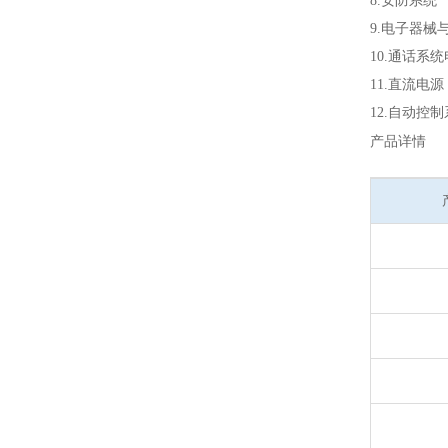
8.安防系统
9.电子器械
10.通话系
11.直流电源
12.自动控
产品详情