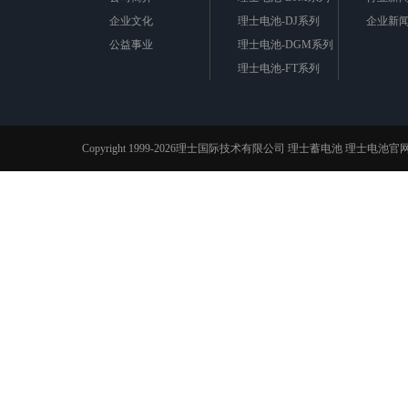
企业文化
理士电池-DJ系列
企业新
公益事业
理士电池-DGM系列
理士电池-FT系列
理士电池-LHR系列
理士电池-DG系列
理士电池-DJW系列
Copyright 1999-2026理士国际技术有限公司
理士蓄电池
理士电池官