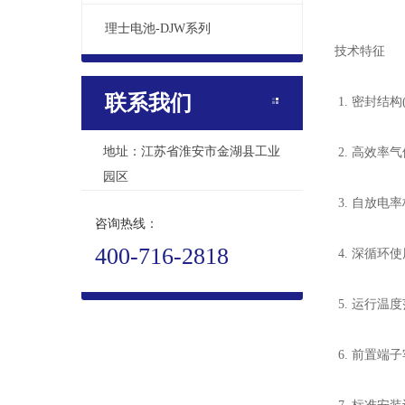
理士电池-DJW系列
技术特征
联系我们
1. 密封结
地址：江苏省淮安市金湖县工业
2. 高效率
园区
3. 自放电
咨询热线：
400-716-2818
4. 深循环
5. 运行温
6. 前置