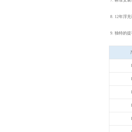
7. 标准安
8. 12年
9. 独特的