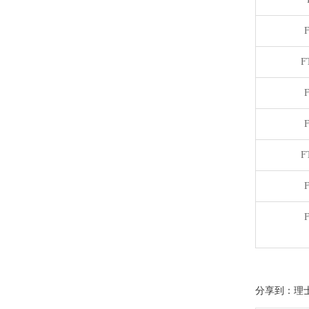
F
F
分享到：理