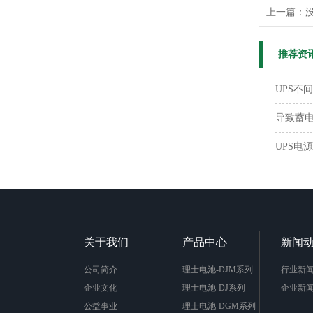
上一篇：
推荐资
UPS不
导致蓄
UPS电
关于我们
产品中心
新闻
公司简介
理士电池-DJM系列
行业新
企业文化
理士电池-DJ系列
企业新
公益事业
理士电池-DGM系列