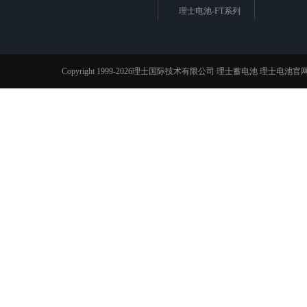
理士电池-FT系列
理士电池-LHR系列
理士电池-DG系列
理士电池-DJW系列
Copyright 1999-2026理士国际技术有限公司
理士蓄电池
理士电池官