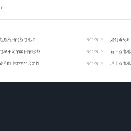
了
断电源所用的蓄电池？
如何避免铅
2020-09-19
电量不足的原因有哪些
新旧蓄电池
2020-09-19
铅酸蓄电池维护的必要性
理士蓄电池
2020-09-19