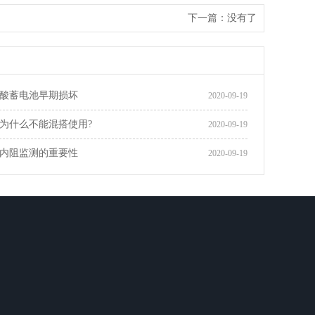
下一篇：没有了
酸蓄电池早期损坏
2020-09-19
为什么不能混搭使用?
2020-09-19
内阻监测的重要性
2020-09-19