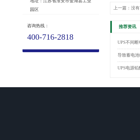
地址：江苏省淮安市金湖县工业
上一篇：没有
园区
咨询热线：
推荐资讯
400-716-2818
UPS不间
导致蓄电池
UPS电源