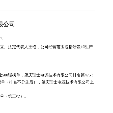
限公司
气：
登记成立。法定代表人王艳，公司经营范围包括研发和生产
业500强榜单，肇庆理士电源技术有限公司排名第475；
 强榜单（排名不分先后），肇庆理士电源技术有限公司上
名单（第三批）。