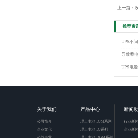
上一篇：
推荐资
UPS不
导致蓄
UPS电
关于我们
产品中心
新闻
公司简介
理士电池-DJM系列
行业新
企业文化
理士电池-DJ系列
企业新
公益事业
理士电池-DGM系列