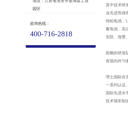
地址：江苏省淮安市金湖县工业
其中技术研
园区
业先进而雄
纯铅电池，U
咨询热线：
蓄电池，高
400-716-2818
安防、报警
前瞻的研发
有国内外70
理士国际在实
一系列认证
国际先进水
技术领军制