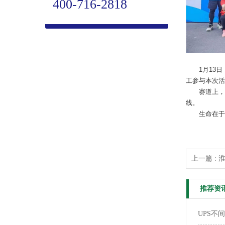
400-716-2818
1月13
工参与本次活
赛道上，
线。
生命在于
上一篇 :
推荐资
UPS不