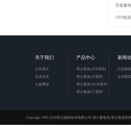
导致蓄
UPS电
关于我们
产品中心
新闻
公司简介
理士电池-DJM系列
行业新
企业文化
理士电池-DJ系列
企业新
公益事业
理士电池-DGM系列
理士电池-FT系列
理士电池-LHR系列
理士电池-DG系列
理士电池-DJW系列
Copyright 1999-2026理士国际技术有限公司
理士蓄电池
理士电池官